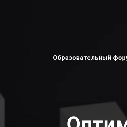
Образовательный фору
Оптим