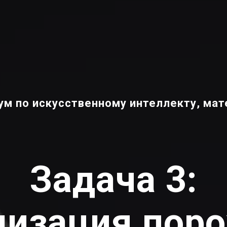
м по искусственному интеллекту, мат
Задача 3:
изация пор