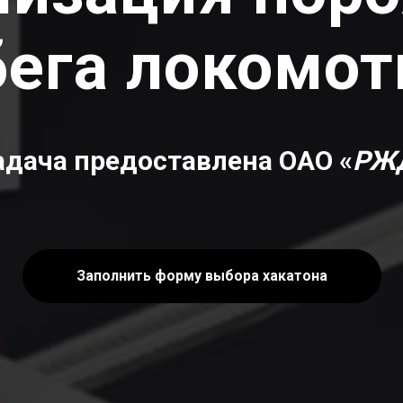
бега локомот
адача предоставлена ОАО «
РЖ
Заполнить форму выбора хакатона