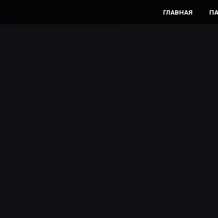
ГЛАВНАЯ
П