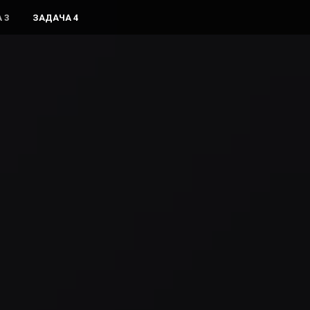
 3
ЗАДАЧА 4