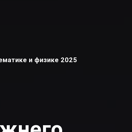
ематике и физике 2025
ожнего