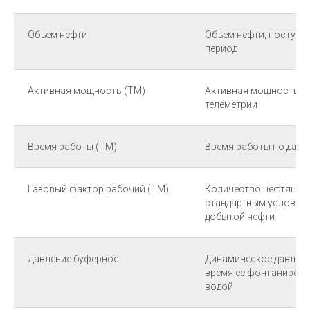
Объем нефти
Объем нефти, поступа
период
Активная мощность (ТМ)
Активная мощность с
телеметрии
Время работы (ТМ)
Время работы по данн
Газовый фактор рабочий (ТМ)
Количество нефтяного 
стандартным условиям
добытой нефти
Давление буферное
Динамическое давление
время ее фонтанирова
водой