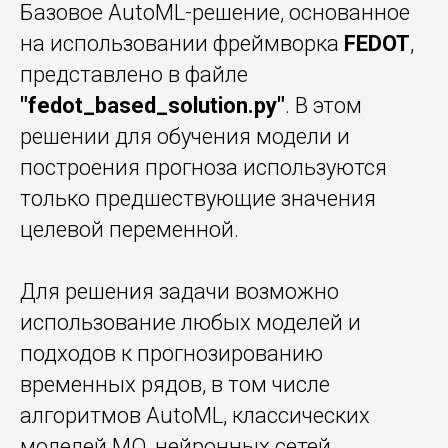
Базовое AutoML-решение, основанное
на использовании фреймворка
FEDOT
,
представлено в файле
"fedot_based_solution.py"
. В этом
решении для обучения модели и
построения прогноза используются
только предшествующие значения
целевой переменной.
Для решения задачи возможно
использование любых моделей и
подходов к прогнозированию
временных рядов, в том числе
алгоритмов AutoML, классических
моделей МО, нейронных сетей.