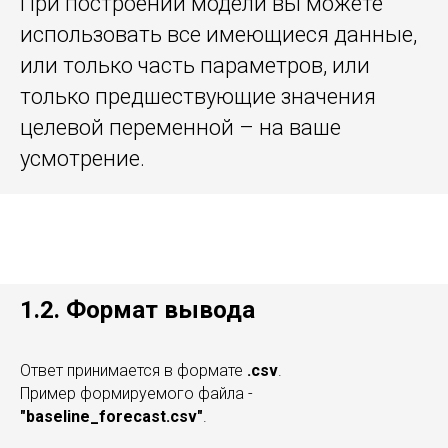
При построении модели вы можете
использовать все имеющиеся данные,
или только часть параметров, или
только предшествующие значения
целевой переменной – на ваше
усмотрение.
1.2. Формат вывода
Ответ принимается в формате
.csv
.
Пример формируемого файла -
"baseline_forecast.csv"
.