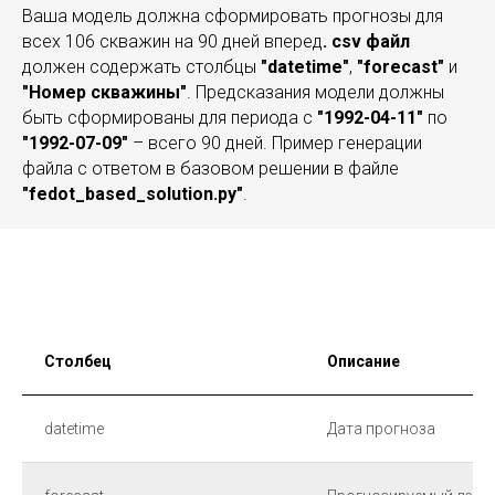
Ваша модель должна сформировать прогнозы для
всех 106 скважин на 90 дней вперед
. csv файл
должен содержать столбцы
"datetime"
,
"forecast"
и
"Номер скважины"
. Предсказания модели должны
быть сформированы для периода c
"1992-04-11"
по
"1992-07-09"
– всего 90 дней. Пример генерации
файла с ответом в базовом решении в файле
"fedot_based_solution.py"
.
Столбец
Описание
datetime
Дата прогноза