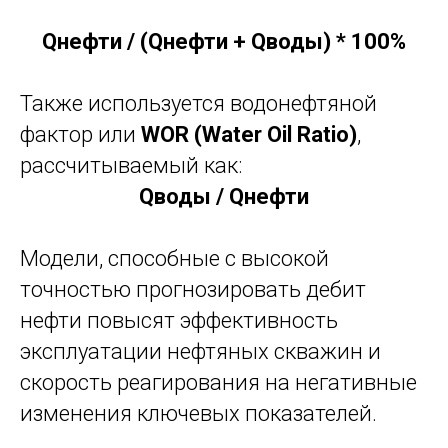
Qнефти / (Qнефти + Qводы) * 100%
Также используется водонефтяной
фактор или
WOR (Water Oil Ratio)
,
рассчитываемый как:
Qводы / Qнефти
Модели, способные с высокой
точностью прогнозировать дебит
нефти повысят эффективность
эксплуатации нефтяных скважин и
скорость реагирования на негативные
изменения ключевых показателей.