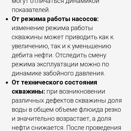
могут отличаться динамикой
показателей.
От режима работы насосов:
изменение режима работы
скважины может приводить как к
увеличению, так и к уменьшению
дебита нефти. Отследить смену
режима эксплуатации можно по
динамике забойного давления.
От технического состояния
скважины:
при возникновении
различных дефектов скважины доля
воды в общем объеме флюида резко
и значительно возрастает, а доля
нефти снижается. После проведения