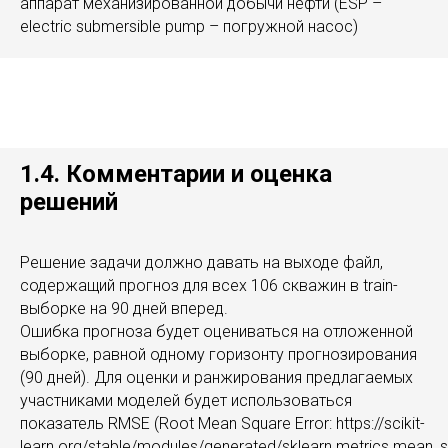
аппарат механизированной добычи нефти (ESP –
electric submersible pump – погружной насос)
1.4. Комментарии и оценка
решений
Решение задачи должно давать на выходе файл,
содержащий прогноз для всех 106 скважин в train-
выборке на 90 дней вперед.
Ошибка прогноза будет оцениваться на отложенной
выборке, равной одному горизонту прогнозирования
(90 дней). Для оценки и ранжирования предлагаемых
участниками моделей будет использоваться
показатель RMSE (Root Mean Square Error: https://scikit-
learn.org/stable/modules/generated/sklearn.metrics.mean_s