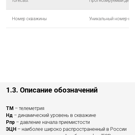
forecast
Прогнозируемый дебит
Номер скважины
Уникальный номер-ид
1.3. Описание обозначений
ТМ
– телеметрия
Нд
– динамический уровень в скважине
Рпр
– давление начала приемистости
ЭЦН
– наиболее широко распространенный в России