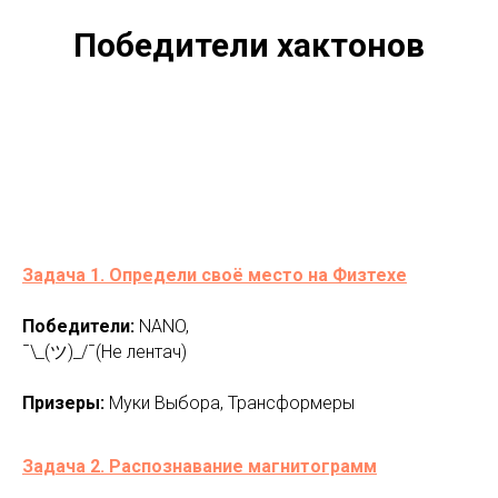
Победители хактонов
Задача 1. Определи своё место на Физтехе
Победители:
NANO,
¯\_(ツ)_/¯(Не лентач)
Призеры:
Муки Выбора, Трансформеры
Задача 2. Распознавание магнитограмм