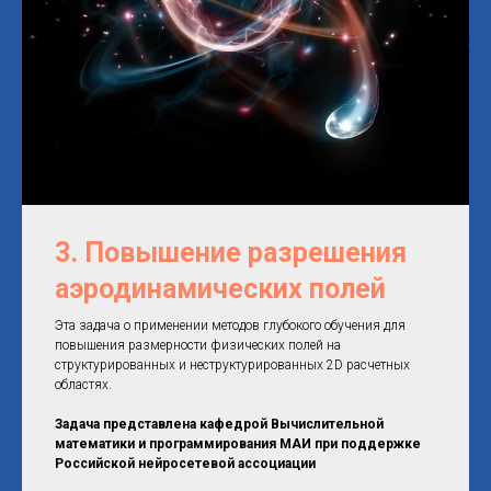
3.
Повышение разрешения
аэродинамических полей
Эта задача о применении методов глубокого обучения для
повышения размерности физических полей на
структурированных и неструктурированных 2D расчетных
областях.
Задача представлена кафедрой Вычислительной
математики и программирования МАИ при поддержке
Российской нейросетевой ассоциации