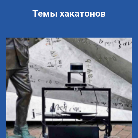
Темы хакатонов