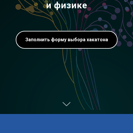
и физике
Заполнить форму выбора хакатона