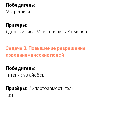
Победитель:
Мы решили
Призеры:
Ядерный чилл, MLечный путь, Команда
Задача 3. Повышение разрешение
аэродинамических полей
Победитель:
Титаник vs айсберг
Призёры:
Импортозаместители,
Rain