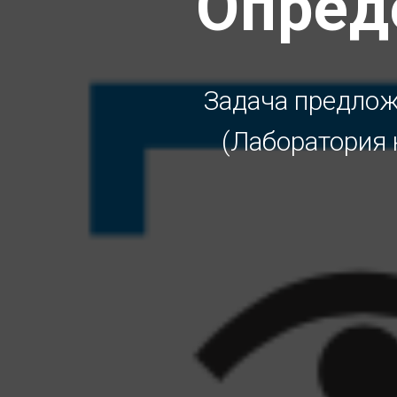
Опред
Задача предлож
(Лаборатория 