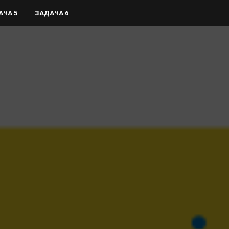
АЧА 5
ЗАДАЧА 6