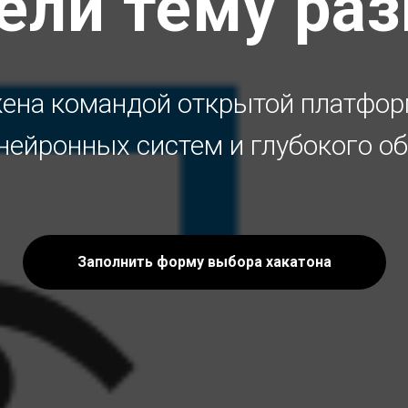
ели тему раз
ена командой открытой платформ
нейронных систем и глубокого 
Заполнить форму выбора хакатона