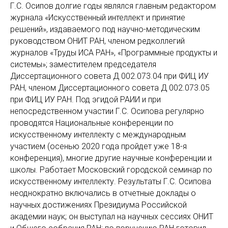
Г.С. Осипов долгие годы являлся главным редактором
журнала «Искусственный интеллект и принятие
решений», издаваемого под научно-методическим
руководством ОНИТ РАН, членом редколлегий
журналов «Труды ИСА РАН», «Программные продукты и
системы»; заместителем председателя
Диссертационного совета Д 002.073.04 при ФИЦ ИУ
РАН, членом Диссертационного совета Д 002.073.05
при ФИЦ ИУ РАН. Под эгидой РАИИ и при
непосредственном участии Г.С. Осипова регулярно
проводятся Национальные конференции по
искусственному интеллекту с международным
участием (осенью 2020 года пройдет уже 18-я
конференция), многие другие научные конференции и
школы. Работает Московский городской семинар по
искусственному интеллекту. Результаты Г.С. Осипова
неоднократно включались в отчетные доклады о
научных достижениях Президиума Российской
академии наук; он выступал на научных сессиях ОНИТ