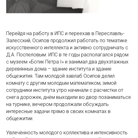
Перейдя на работу в ИПС и переехав в Переславль-
Залесский, Осипов продолжил работать по тематике
искусственного интеллекта и активно сотрудничать с
Д.А. Поспеловым. ИПС в те годы располагался рядом
с музеем «Ботик Петра I» и занимал два двухэтажных
деревянных дома – здание института и здание
общежития. Там молодой завлаб Осипов делил
комнату с другим молодым математиком, зимой
сотрудники института утро начинали с расчистки от
снега дорожек, днём выходили во двор позаниматься
на турнике, вечером продолжали обсуждать
интересные задачи прямо в своих комнатах в
общежитии.
Увлечённость молодого коллектива и интенсивность