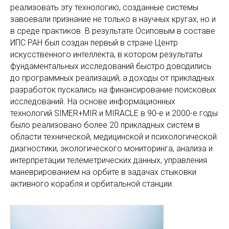
реализовать эту технологию, созданные системы
завоевали признание не только в научных кругах, но и
в среде практиков. В результате Осиповым в составе
ИПС РАН был создан первый в стране Центр
искусственного интеллекта, в котором результаты
фундаментальных исследований быстро доводились
до программных реализаций, а доходы от прикладных
разработок пускались на финансирование поисковых
исследований. На основе информационных
технологий SIMER+MIR и MIRACLE в 90-е и 2000-е годы
было реализовано более 20 прикладных систем в
области технической, медицинской и психологической
диагностики, экологического мониторинга, анализа и
интерпретации телеметрических данных, управления
маневрированием на орбите в задачах стыковки
активного корабля и орбитальной станции.