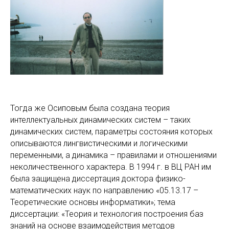
Тогда же Осиповым была создана теория
интеллектуальных динамических систем – таких
динамических систем, параметры состояния которых
описываются лингвистическими и логическими
переменными, а динамика – правилами и отношениями
неколичественного характера. В 1994 г. в ВЦ РАН им
была защищена диссертация доктора физико-
математических наук по направлению «05.13.17 –
Теоретические основы информатики»; тема
диссертации: «Теория и технология построения баз
знаний на основе взаимодействия методов