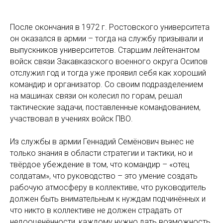
После окончания в 1972 г. Ростовского университета
он оказался в армии – тогда на службу призывали и
выпускников университетов. Старшим лейтенантом
войск связи Закавказского военного округа Осипов
отслужил год и тогда уже проявил себя как хороший
командир и организатор. Со своим подразделением
на машинах связи он колесил по горам, решал
тактические задачи, поставленные командованием,
участвовал в учениях войск ПВО.
Из службы в армии Геннадий Семёнович вынес не
только знания в области стратегии и тактики, но и
твёрдое убеждение в том, что командир – «отец
солдатам», что руководство – это умение создать
рабочую атмосферу в коллективе, что руководитель
должен быть внимательным к нуждам подчинённых и
что никто в коллективе не должен страдать от
недооценённости, каждому нужно дать возможность