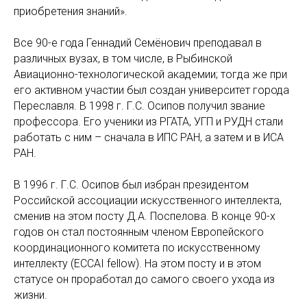
приобретения знаний».
Все 90-е года Геннадий Семёнович преподавал в
различных вузах, в том числе, в Рыбинской
Авиационно-технологической академии; тогда же при
его активном участии был создан университет города
Переславля. В 1998 г. Г.С. Осипов получил звание
профессора. Его ученики из РГАТА, УГП и РУДН стали
работать с ним – сначала в ИПС РАН, а затем и в ИСА
РАН.
В 1996 г. Г.С. Осипов был избран президентом
Российской ассоциации искусственного интеллекта,
сменив на этом посту Д.А. Поспелова. В конце 90-х
годов он стал постоянным членом Европейского
координационного комитета по искусственному
интеллекту (ECCAI fellow). На этом посту и в этом
статусе он проработал до самого своего ухода из
жизни.