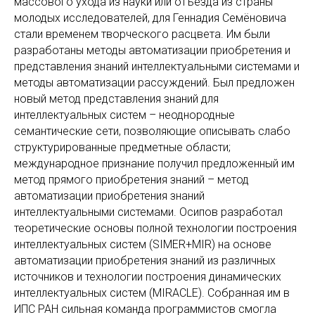
массового ухода из науки или отъезда из страны
молодых исследователей, для Геннадия Семёновича
стали временем творческого расцвета. Им были
разработаны методы автоматизации приобретения и
представления знаний интеллектуальными системами и
методы автоматизации рассуждений. Был предложен
новый метод представления знаний для
интеллектуальных систем – неоднородные
семантические сети, позволяющие описывать слабо
структурированные предметные области;
международное признание получил предложенный им
метод прямого приобретения знаний – метод
автоматизации приобретения знаний
интеллектуальными системами. Осипов разработал
теоретические основы полной технологии построения
интеллектуальных систем (SIMER+MIR) на основе
автоматизации приобретения знаний из различных
источников и технологии построения динамических
интеллектуальных систем (MIRACLE). Собранная им в
ИПС РАН сильная команда программистов смогла