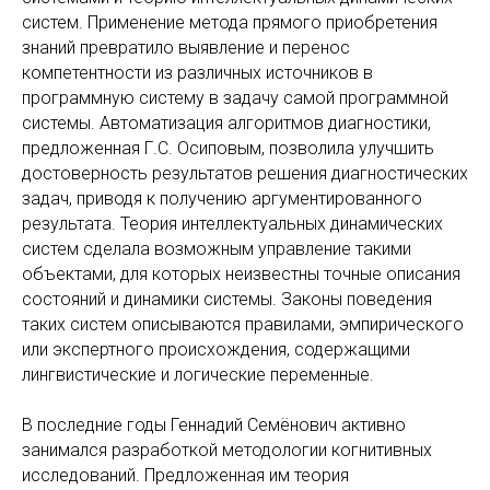
систем. Применение метода прямого приобретения
знаний превратило выявление и перенос
компетентности из различных источников в
программную систему в задачу самой программной
системы. Автоматизация алгоритмов диагностики,
предложенная Г.С. Осиповым, позволила улучшить
достоверность результатов решения диагностических
задач, приводя к получению аргументированного
результата. Теория интеллектуальных динамических
систем сделала возможным управление такими
объектами, для которых неизвестны точные описания
состояний и динамики системы. Законы поведения
таких систем описываются правилами, эмпирического
или экспертного происхождения, содержащими
лингвистические и логические переменные.
В последние годы Геннадий Семёнович активно
занимался разработкой методологии когнитивных
исследований. Предложенная им теория