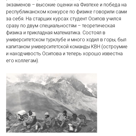
экзаменов – высокие оценки на Физтехе и победа на
республиканском конкурсе по физике говорили сами
за себя. На старших курсах студент Осипов учился
сразу по двум специальностям – теоретическая
физика и прикладная математика. Состоял в
университетском турклубе и много ходил в горы, был
капитаном университетской команды КВН (остроумие
и находчивость Осипова и теперь хорошо известна
его коллегам).