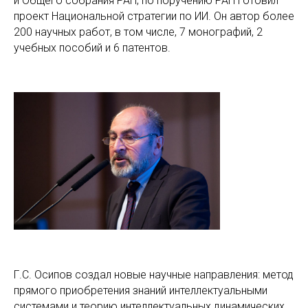
и Общего собрания РАН; по поручению РАН готовил
проект Национальной стратегии по ИИ. Он автор более
200 научных работ, в том числе, 7 монографий, 2
учебных пособий и 6 патентов.
Г.С. Осипов создал новые научные направления: метод
прямого приобретения знаний интеллектуальными
системами и теорию интеллектуальных динамических