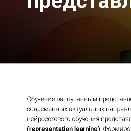
представ
Обучение распутанным представл
современных актуальных направл
нейросетевого обучения предста
(representation learning)
. Формир