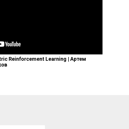
ric Reinforcement Learning | Артем
ков