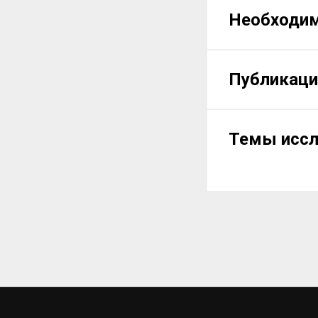
Необходи
Публикаци
Темы иссл