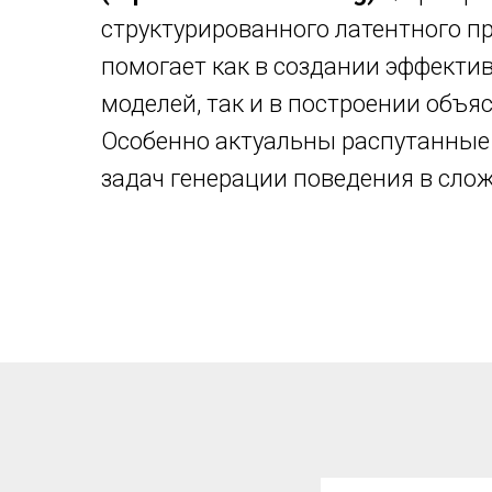
структурированного латентного п
помогает как в создании эффекти
моделей, так и в построении объя
Особенно актуальны распутанные
задач генерации поведения в сло