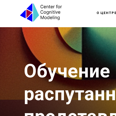
О ЦЕНТР
Обучение
распутан