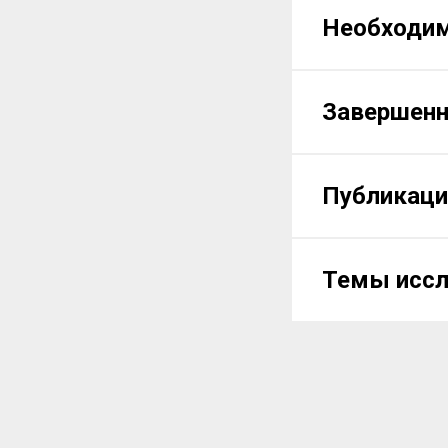
Необходи
Завершен
Публикаци
Темы иссл