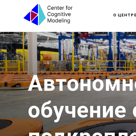
О ЦЕНТР
Автономн
обучение 