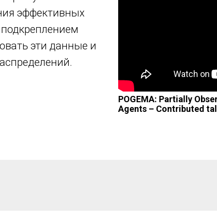
ения эффективных
с подкреплением
овать эти данные и
аспределений.
POGEMA: Partially Obser
Agents – Contributed t