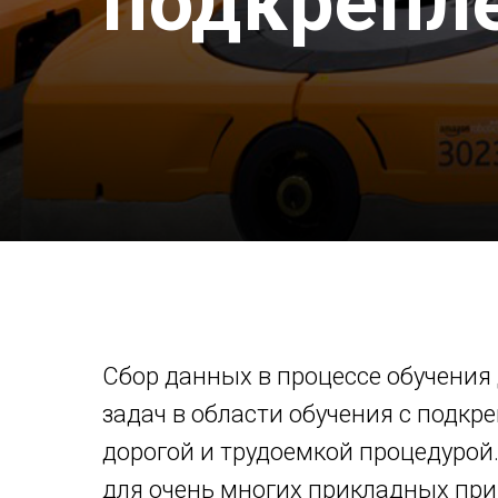
подкрепл
Сбор данных в процессе обучения
задач в области обучения с подкр
дорогой и трудоемкой процедурой.
для очень многих прикладных пр