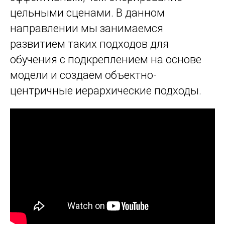
цельными сценами. В данном
И
направлении мы занимаемся
развитием таких подходов для
обучения с подкреплением на основе
модели и создаем объектно-
центричные иерархические подходы.